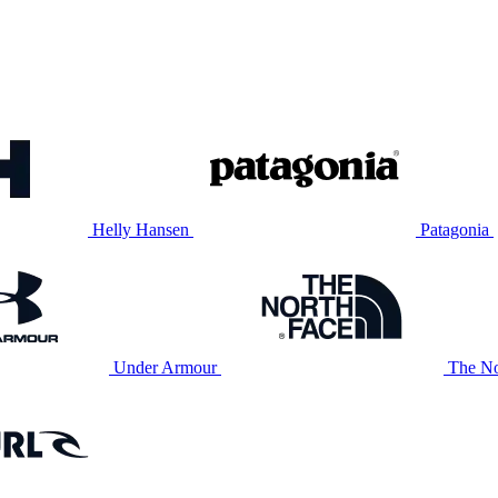
Helly Hansen
Patagonia
Under Armour
The No