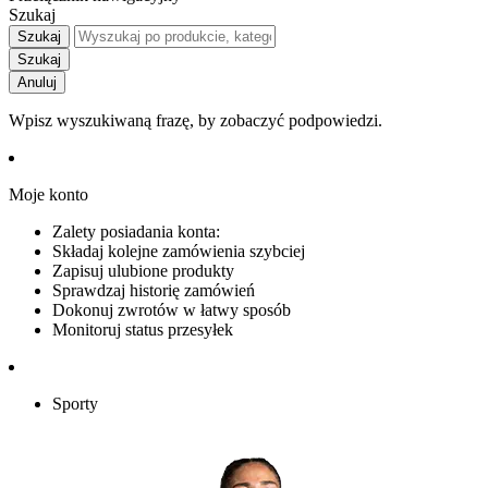
Szukaj
Szukaj
Szukaj
Anuluj
Wpisz wyszukiwaną frazę, by zobaczyć podpowiedzi.
Moje konto
Zalety posiadania konta:
Składaj kolejne zamówienia szybciej
Zapisuj ulubione produkty
Sprawdzaj historię zamówień
Dokonuj zwrotów w łatwy sposób
Monitoruj status przesyłek
Sporty