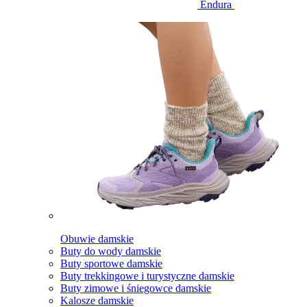
Endura
Obuwie damskie
Buty do wody damskie
Buty sportowe damskie
Buty trekkingowe i turystyczne damskie
Buty zimowe i śniegowce damskie
Kalosze damskie