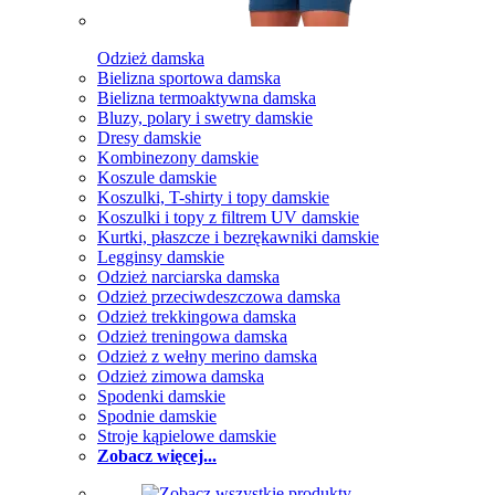
Odzież damska
Bielizna sportowa damska
Bielizna termoaktywna damska
Bluzy, polary i swetry damskie
Dresy damskie
Kombinezony damskie
Koszule damskie
Koszulki, T-shirty i topy damskie
Koszulki i topy z filtrem UV damskie
Kurtki, płaszcze i bezrękawniki damskie
Legginsy damskie
Odzież narciarska damska
Odzież przeciwdeszczowa damska
Odzież trekkingowa damska
Odzież treningowa damska
Odzież z wełny merino damska
Odzież zimowa damska
Spodenki damskie
Spodnie damskie
Stroje kąpielowe damskie
Zobacz więcej...