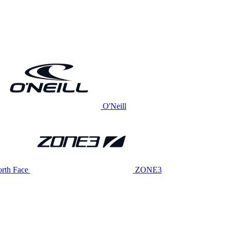
O'Neill
rth Face
ZONE3