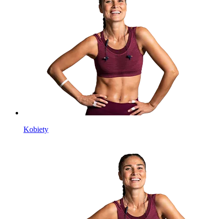
Kobiety