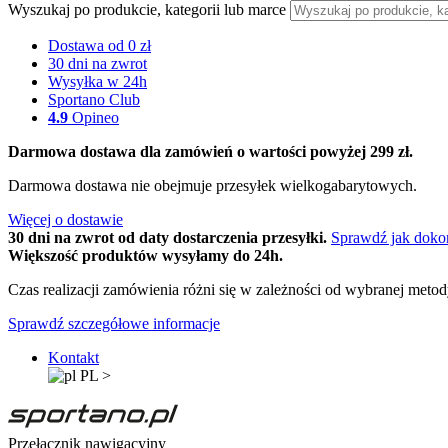
Wyszukaj po produkcie, kategorii lub marce
Dostawa od 0 zł
30 dni na zwrot
Wysyłka w 24h
Sportano Club
4.9
Opineo
Darmowa dostawa dla zamówień o wartości powyżej 299 zł.
Darmowa dostawa nie obejmuje przesyłek wielkogabarytowych.
Więcej o dostawie
30 dni na zwrot od daty dostarczenia przesyłki.
Sprawdź jak doko
Większość produktów wysyłamy do 24h.
Czas realizacji zamówienia różni się w zależności od wybranej meto
Sprawdź szczegółowe informacje
Kontakt
PL
>
Przełącznik nawigacyjny