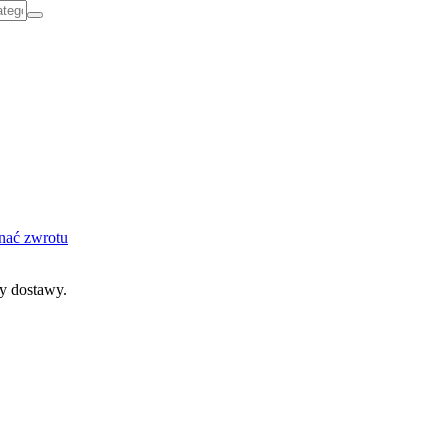
nać zwrotu
dy dostawy.