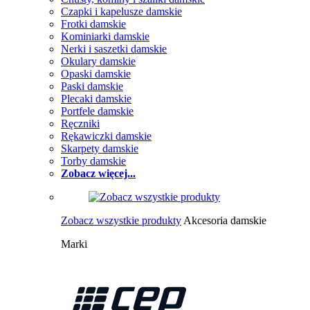
Czapki i kapelusze damskie
Frotki damskie
Kominiarki damskie
Nerki i saszetki damskie
Okulary damskie
Opaski damskie
Paski damskie
Plecaki damskie
Portfele damskie
Ręczniki
Rękawiczki damskie
Skarpety damskie
Torby damskie
Zobacz więcej...
Zobacz wszystkie produkty
Akcesoria damskie
Marki