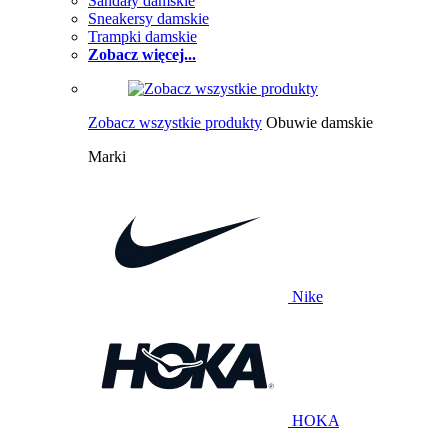
Sandały damskie
Sneakersy damskie
Trampki damskie
Zobacz więcej...
Zobacz wszystkie produkty
Obuwie damskie
Marki
Nike
HOKA