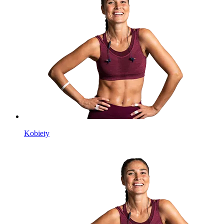
Kobiety