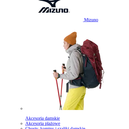
Mizuno
Akcesoria damskie
Akcesoria plażowe
Chusty, kominy i szaliki damskie