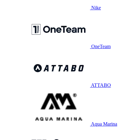
Nike
OneTeam
ATTABO
Aqua Marina