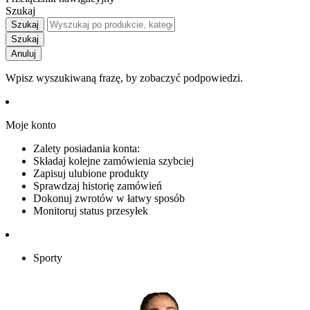
Szukaj
Szukaj
Szukaj
Anuluj
Wpisz wyszukiwaną frazę, by zobaczyć podpowiedzi.
Moje konto
Zalety posiadania konta:
Składaj kolejne zamówienia szybciej
Zapisuj ulubione produkty
Sprawdzaj historię zamówień
Dokonuj zwrotów w łatwy sposób
Monitoruj status przesyłek
Sporty