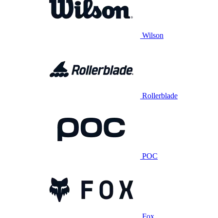
Wilson
Rollerblade
POC
Fox