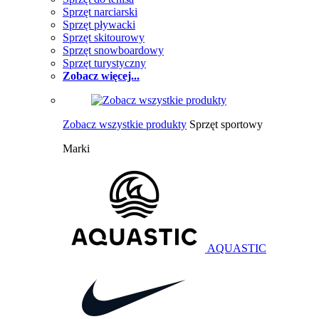
Sprzęt narciarski
Sprzęt pływacki
Sprzęt skitourowy
Sprzęt snowboardowy
Sprzęt turystyczny
Zobacz więcej...
Zobacz wszystkie produkty
Sprzęt sportowy
Marki
AQUASTIC