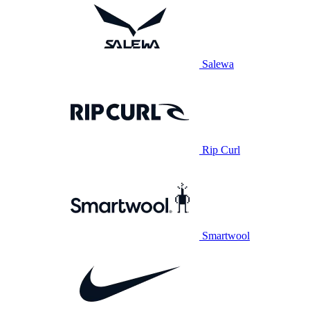
Salewa
Rip Curl
Smartwool