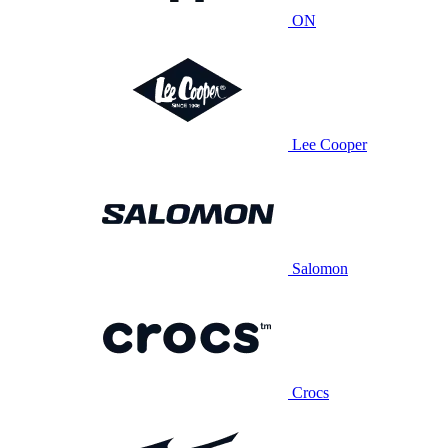
ON
Lee Cooper
Salomon
Crocs