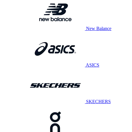
New Balance
ASICS
SKECHERS