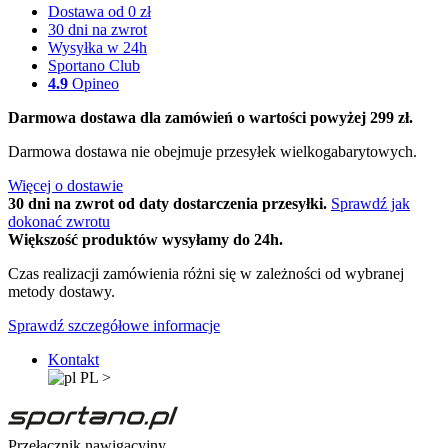
Dostawa od 0 zł
30 dni na zwrot
Wysyłka w 24h
Sportano Club
4.9
Opineo
Darmowa dostawa dla zamówień o wartości powyżej 299 zł.
Darmowa dostawa nie obejmuje przesyłek wielkogabarytowych.
Więcej o dostawie
30 dni na zwrot od daty dostarczenia przesyłki.
Sprawdź jak
dokonać zwrotu
Większość produktów wysyłamy do 24h.
Czas realizacji zamówienia różni się w zależności od wybranej
metody dostawy.
Sprawdź szczegółowe informacje
Kontakt
PL
>
Przełącznik nawigacyjny