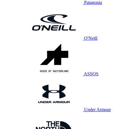
Patagonia
O'Neill
ASSOS
Under Armour