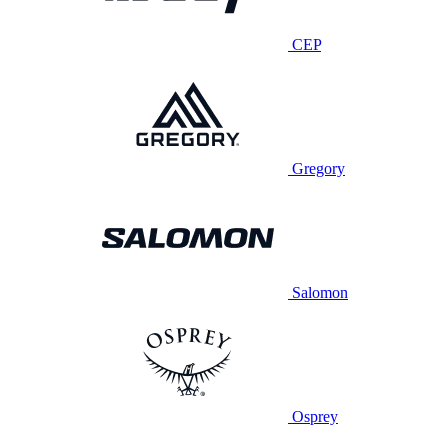
CEP
Gregory
Salomon
Osprey