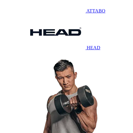
ATTABO
HEAD