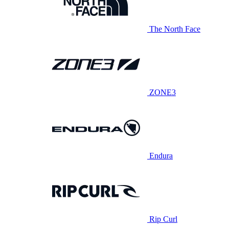
The North Face
ZONE3
Endura
Rip Curl