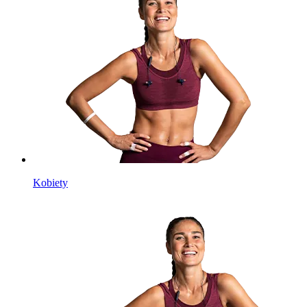
Kobiety