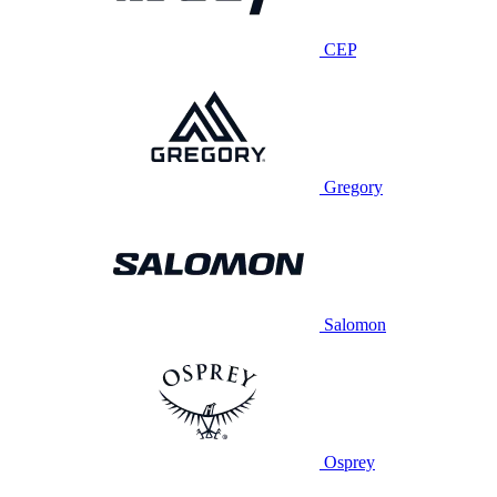
CEP
Gregory
Salomon
Osprey