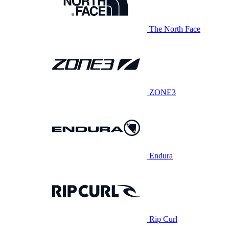
The North Face
ZONE3
Endura
Rip Curl