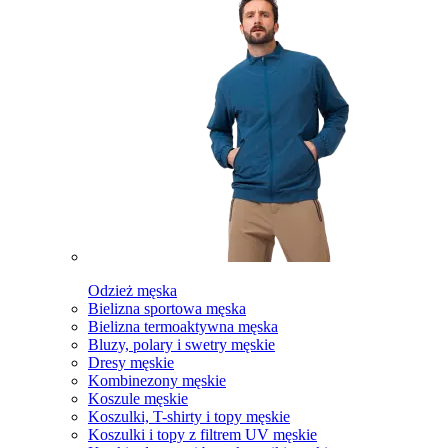
Odzież męska
Bielizna sportowa męska
Bielizna termoaktywna męska
Bluzy, polary i swetry męskie
Dresy męskie
Kombinezony męskie
Koszule męskie
Koszulki, T-shirty i topy męskie
Koszulki i topy z filtrem UV męskie