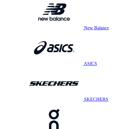
New Balance
ASICS
SKECHERS