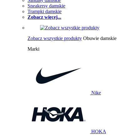
Sandały damskie
Sneakersy damskie
Trampki damskie
Zobacz więcej...
Zobacz wszystkie produkty
Obuwie damskie
Marki
Nike
HOKA