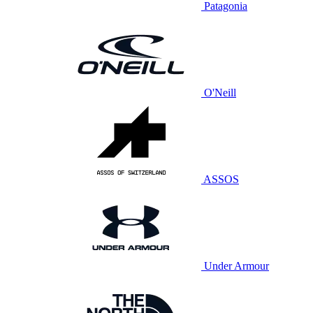
Patagonia
O'Neill
ASSOS
Under Armour