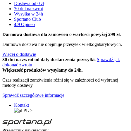
Dostawa od 0 zł
30 dni na zwrot
Wysyłka w 24h
Sportano Club
4.9
Opineo
Darmowa dostawa dla zamówień o wartości powyżej 299 zł.
Darmowa dostawa nie obejmuje przesyłek wielkogabarytowych.
Więcej o dostawie
30 dni na zwrot od daty dostarczenia przesyłki.
Sprawdź jak
dokonać zwrotu
Większość produktów wysyłamy do 24h.
Czas realizacji zamówienia różni się w zależności od wybranej
metody dostawy.
Sprawdź szczegółowe informacje
Kontakt
PL
>
Przełącznik nawigacyjny