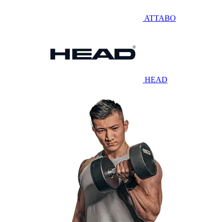
ATTABO
HEAD