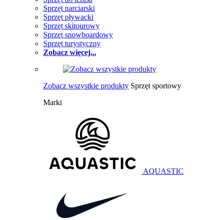
Sprzęt narciarski
Sprzęt pływacki
Sprzęt skitourowy
Sprzęt snowboardowy
Sprzęt turystyczny
Zobacz więcej...
Zobacz wszystkie produkty
Sprzęt sportowy
Marki
AQUASTIC