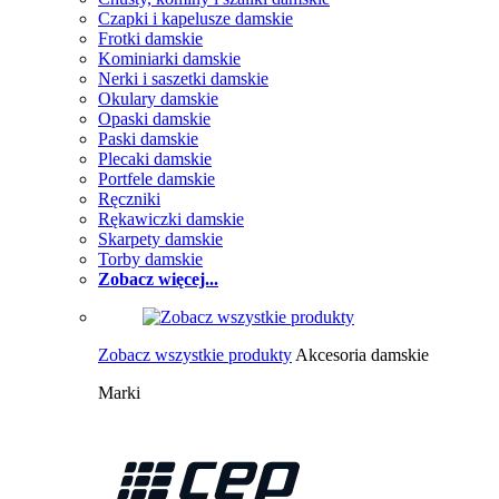
Czapki i kapelusze damskie
Frotki damskie
Kominiarki damskie
Nerki i saszetki damskie
Okulary damskie
Opaski damskie
Paski damskie
Plecaki damskie
Portfele damskie
Ręczniki
Rękawiczki damskie
Skarpety damskie
Torby damskie
Zobacz więcej...
Zobacz wszystkie produkty
Akcesoria damskie
Marki