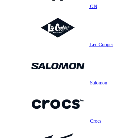
ON
Lee Cooper
Salomon
Crocs