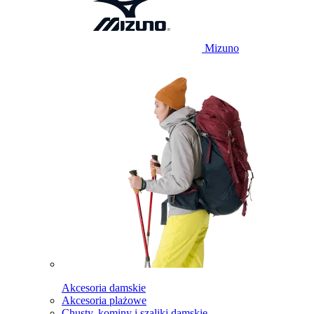
Mizuno
Akcesoria damskie
Akcesoria plażowe
Chusty, kominy i szaliki damskie