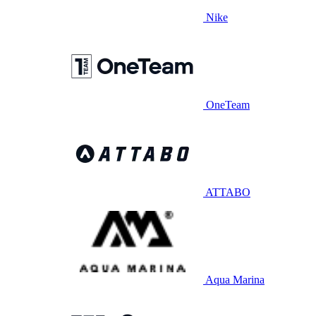
Nike
OneTeam
ATTABO
Aqua Marina