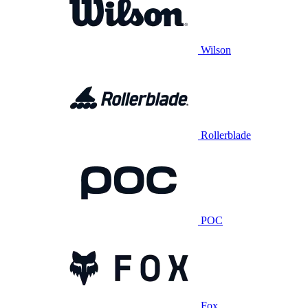
Wilson
Rollerblade
POC
Fox