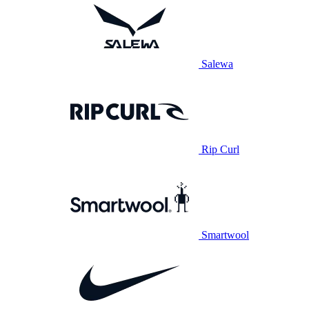
Salewa
Rip Curl
Smartwool