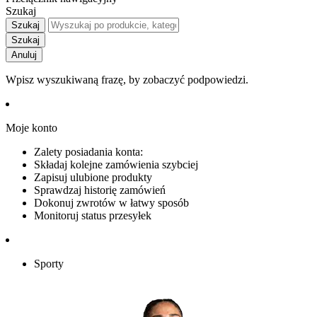
Szukaj
Szukaj
Szukaj
Anuluj
Wpisz wyszukiwaną frazę, by zobaczyć podpowiedzi.
Moje konto
Zalety posiadania konta:
Składaj kolejne zamówienia szybciej
Zapisuj ulubione produkty
Sprawdzaj historię zamówień
Dokonuj zwrotów w łatwy sposób
Monitoruj status przesyłek
Sporty