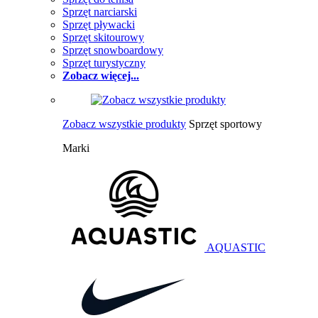
Sprzęt narciarski
Sprzęt pływacki
Sprzęt skitourowy
Sprzęt snowboardowy
Sprzęt turystyczny
Zobacz więcej...
Zobacz wszystkie produkty
Sprzęt sportowy
Marki
AQUASTIC