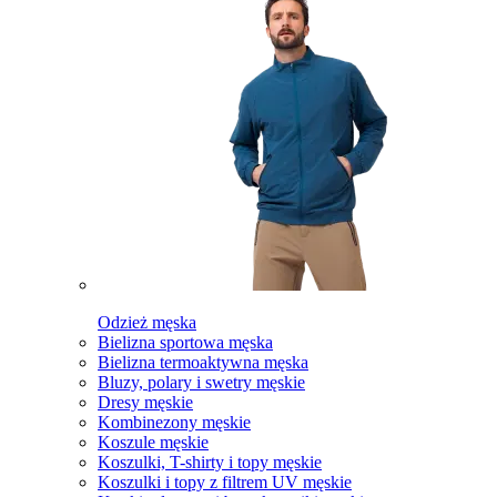
Odzież męska
Bielizna sportowa męska
Bielizna termoaktywna męska
Bluzy, polary i swetry męskie
Dresy męskie
Kombinezony męskie
Koszule męskie
Koszulki, T-shirty i topy męskie
Koszulki i topy z filtrem UV męskie