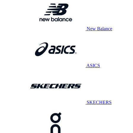
New Balance
ASICS
SKECHERS