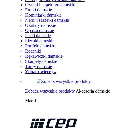
Czapki i kapelusze damskie
Frotki damskie
Kominiarki damskie
Nerki i saszetki damskie
Okulary damskie
Opaski damskie
Paski damskie
Plecaki damskie
Portfele damskie
Ręczniki
Rękawiczki damskie
Skarpety damskie
Torby damskie
Zobacz więcej...
Zobacz wszystkie produkty
Akcesoria damskie
Marki