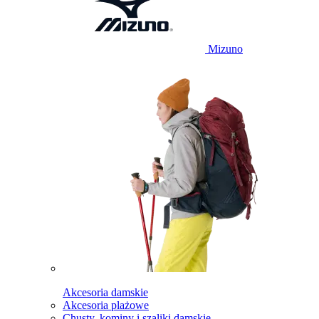
Mizuno
Akcesoria damskie
Akcesoria plażowe
Chusty, kominy i szaliki damskie