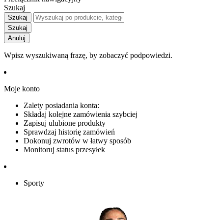
Szukaj
Szukaj
Szukaj
Anuluj
Wpisz wyszukiwaną frazę, by zobaczyć podpowiedzi.
Moje konto
Zalety posiadania konta:
Składaj kolejne zamówienia szybciej
Zapisuj ulubione produkty
Sprawdzaj historię zamówień
Dokonuj zwrotów w łatwy sposób
Monitoruj status przesyłek
Sporty