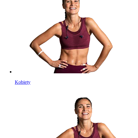
Kobiety