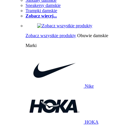
Sandały damskie
Sneakersy damskie
Trampki damskie
Zobacz więcej...
Zobacz wszystkie produkty
Obuwie damskie
Marki
Nike
HOKA