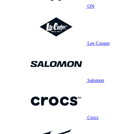
ON
Lee Cooper
Salomon
Crocs