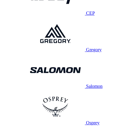
CEP
Gregory
Salomon
Osprey