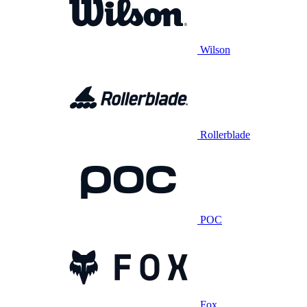
Wilson
Rollerblade
POC
Fox