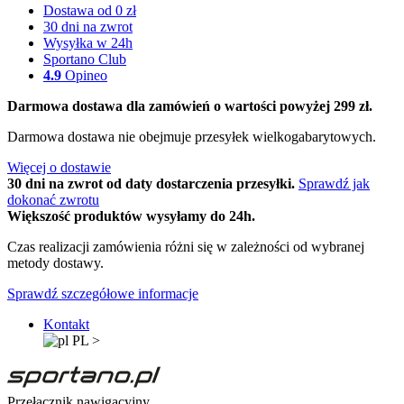
Dostawa od 0 zł
30 dni na zwrot
Wysyłka w 24h
Sportano Club
4.9
Opineo
Darmowa dostawa dla zamówień o wartości powyżej 299 zł.
Darmowa dostawa nie obejmuje przesyłek wielkogabarytowych.
Więcej o dostawie
30 dni na zwrot od daty dostarczenia przesyłki.
Sprawdź jak
dokonać zwrotu
Większość produktów wysyłamy do 24h.
Czas realizacji zamówienia różni się w zależności od wybranej
metody dostawy.
Sprawdź szczegółowe informacje
Kontakt
PL
>
Przełącznik nawigacyjny