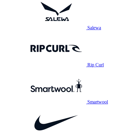
Salewa
Rip Curl
Smartwool