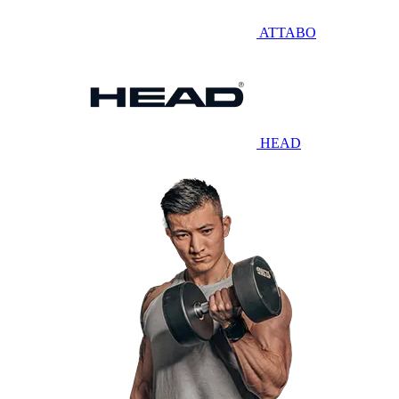
ATTABO
HEAD