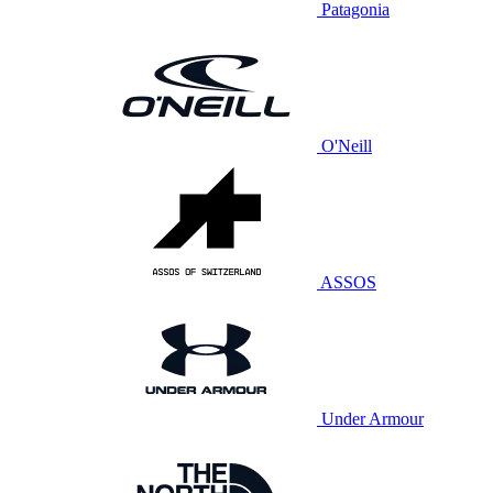
Patagonia
O'Neill
ASSOS
Under Armour