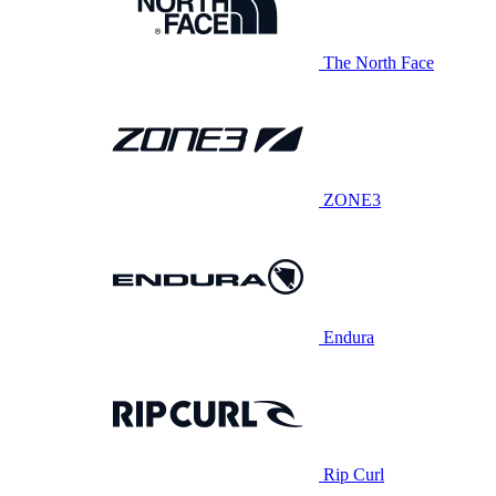
The North Face
ZONE3
Endura
Rip Curl