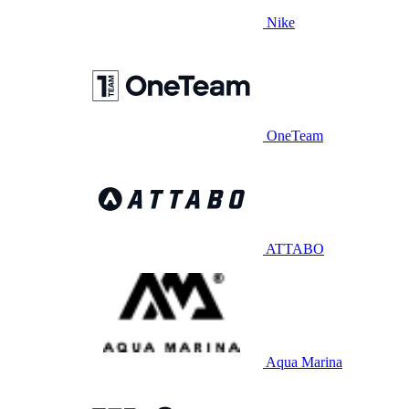
Nike
OneTeam
ATTABO
Aqua Marina