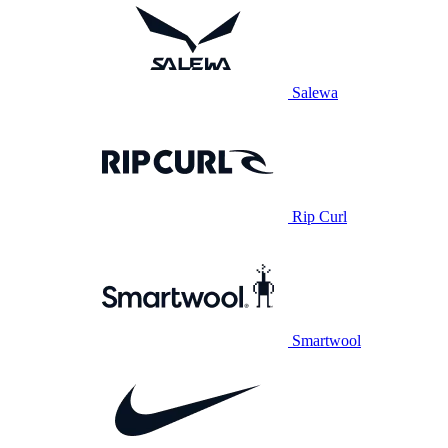
Salewa
Rip Curl
Smartwool