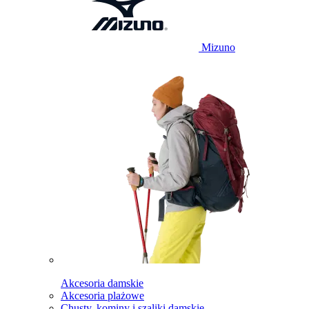
Mizuno
Akcesoria damskie
Akcesoria plażowe
Chusty, kominy i szaliki damskie