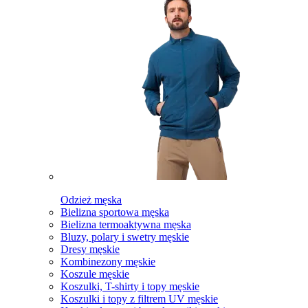
Odzież męska
Bielizna sportowa męska
Bielizna termoaktywna męska
Bluzy, polary i swetry męskie
Dresy męskie
Kombinezony męskie
Koszule męskie
Koszulki, T-shirty i topy męskie
Koszulki i topy z filtrem UV męskie