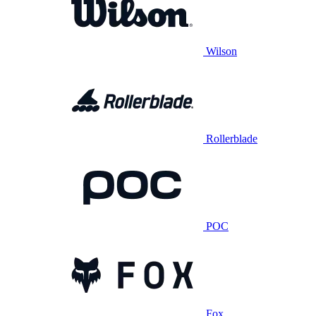
Wilson
Rollerblade
POC
Fox