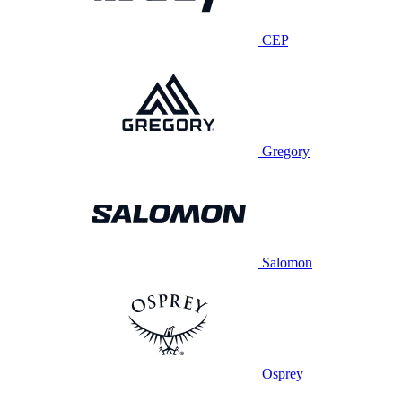
CEP
Gregory
Salomon
Osprey