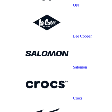
ON
Lee Cooper
Salomon
Crocs