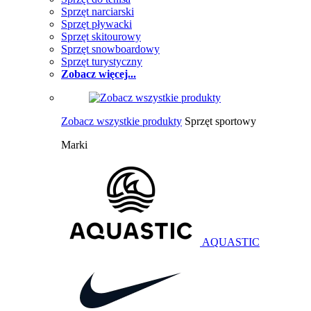
Sprzęt narciarski
Sprzęt pływacki
Sprzęt skitourowy
Sprzęt snowboardowy
Sprzęt turystyczny
Zobacz więcej...
Zobacz wszystkie produkty
Sprzęt sportowy
Marki
AQUASTIC