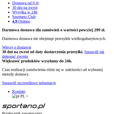
Dostawa od 0 zł
30 dni na zwrot
Wysyłka w 24h
Sportano Club
4.9
Opineo
Darmowa dostawa dla zamówień o wartości powyżej 299 zł.
Darmowa dostawa nie obejmuje przesyłek wielkogabarytowych.
Więcej o dostawie
30 dni na zwrot od daty dostarczenia przesyłki.
Sprawdź jak
dokonać zwrotu
Większość produktów wysyłamy do 24h.
Czas realizacji zamówienia różni się w zależności od wybranej
metody dostawy.
Sprawdź szczegółowe informacje
Kontakt
PL
>
Przełącznik nawigacyjny