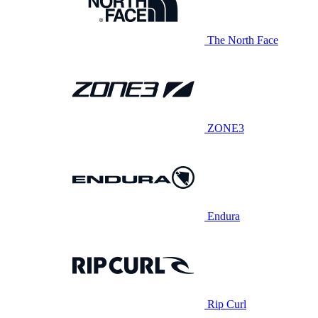
The North Face
ZONE3
Endura
Rip Curl