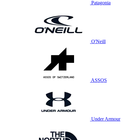
Patagonia
O'Neill
ASSOS
Under Armour