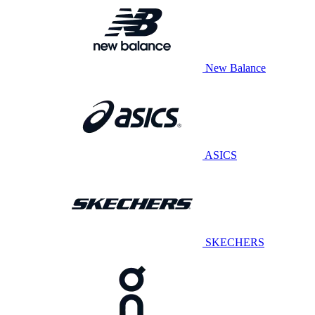
New Balance
ASICS
SKECHERS