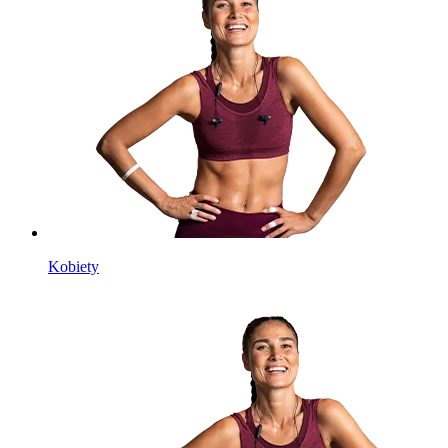
Kobiety