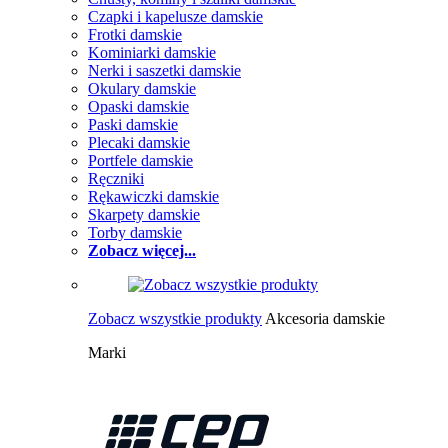
Czapki i kapelusze damskie
Frotki damskie
Kominiarki damskie
Nerki i saszetki damskie
Okulary damskie
Opaski damskie
Paski damskie
Plecaki damskie
Portfele damskie
Ręczniki
Rękawiczki damskie
Skarpety damskie
Torby damskie
Zobacz więcej...
Zobacz wszystkie produkty
Akcesoria damskie
Marki