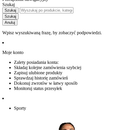
Szukaj
Szukaj
Szukaj
Anuluj
Wpisz wyszukiwaną frazę, by zobaczyć podpowiedzi.
Moje konto
Zalety posiadania konta:
Składaj kolejne zamówienia szybciej
Zapisuj ulubione produkty
Sprawdzaj historię zamówień
Dokonuj zwrotów w łatwy sposób
Monitoruj status przesyłek
Sporty