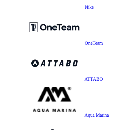
Nike
OneTeam
ATTABO
Aqua Marina