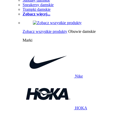
Sandały damskie
Sneakersy damskie
Trampki damskie
Zobacz więcej...
Zobacz wszystkie produkty
Obuwie damskie
Marki
Nike
HOKA