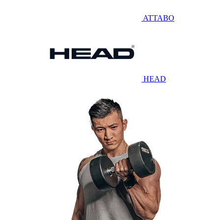
ATTABO
HEAD