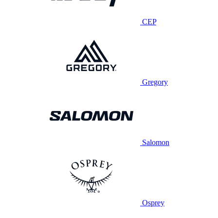
CEP
Gregory
Salomon
Osprey