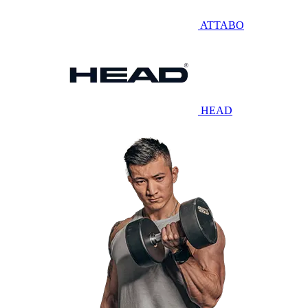
ATTABO
HEAD