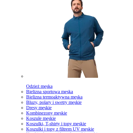
Odzież męska
Bielizna sportowa męska
Bielizna termoaktywna męska
Bluzy, polary i swetry męskie
Dresy męskie
Kombinezony męskie
Koszule męskie
Koszulki, T-shirty i topy męskie
Koszulki i topy z filtrem UV męskie