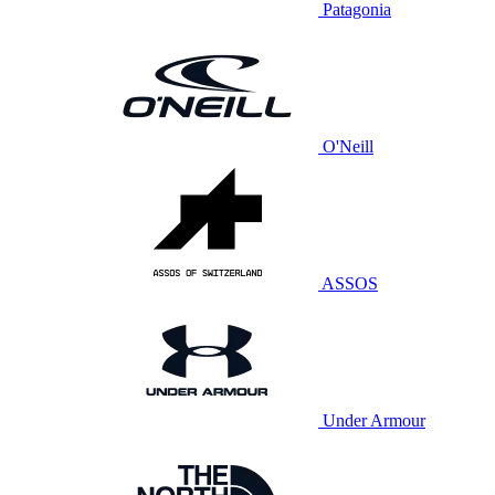
Patagonia
O'Neill
ASSOS
Under Armour