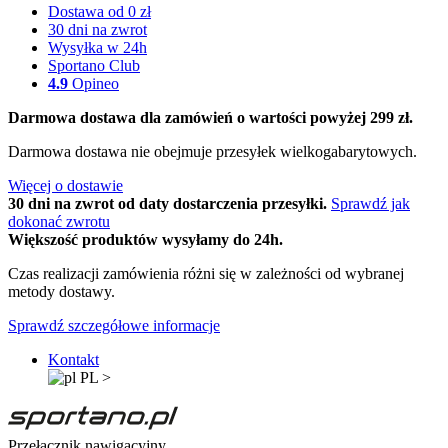
Dostawa od 0 zł
30 dni na zwrot
Wysyłka w 24h
Sportano Club
4.9
Opineo
Darmowa dostawa dla zamówień o wartości powyżej 299 zł.
Darmowa dostawa nie obejmuje przesyłek wielkogabarytowych.
Więcej o dostawie
30 dni na zwrot od daty dostarczenia przesyłki.
Sprawdź jak
dokonać zwrotu
Większość produktów wysyłamy do 24h.
Czas realizacji zamówienia różni się w zależności od wybranej
metody dostawy.
Sprawdź szczegółowe informacje
Kontakt
PL
>
Przełącznik nawigacyjny