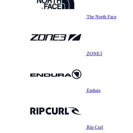
The North Face
ZONE3
Endura
Rip Curl