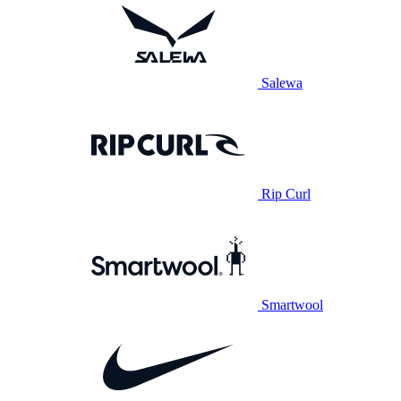
Salewa
Rip Curl
Smartwool