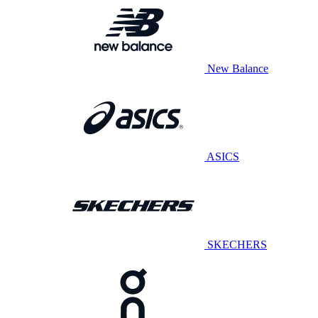
New Balance
ASICS
SKECHERS