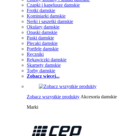
Czapki i kapelusze damskie
Frotki damskie
Kominiarki damskie
Nerki i saszetki damskie
Okulary damskie
Opaski damskie
Paski damskie
Plecaki damskie
Portfele damskie
Ręczniki
Rękawiczki damskie
Skarpety damskie
Torby damskie
Zobacz więcej...
Zobacz wszystkie produkty
Akcesoria damskie
Marki