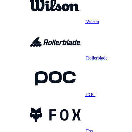
Wilson
Rollerblade
POC
Fox