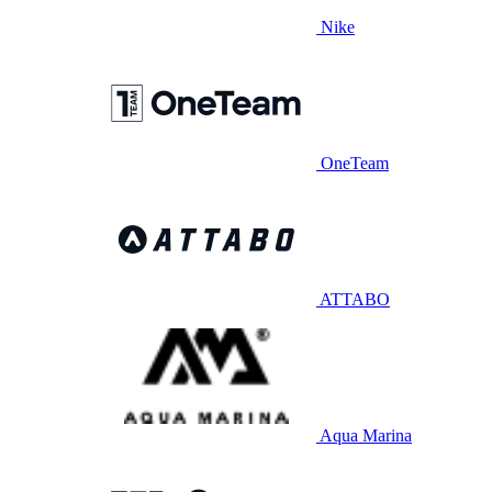
Nike
OneTeam
ATTABO
Aqua Marina