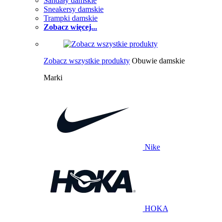
Sandały damskie
Sneakersy damskie
Trampki damskie
Zobacz więcej...
Zobacz wszystkie produkty
Obuwie damskie
Marki
Nike
HOKA