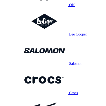
ON
Lee Cooper
Salomon
Crocs