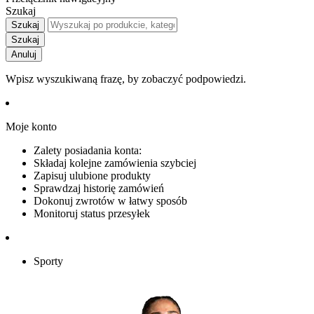
Szukaj
Szukaj
Szukaj
Anuluj
Wpisz wyszukiwaną frazę, by zobaczyć podpowiedzi.
Moje konto
Zalety posiadania konta:
Składaj kolejne zamówienia szybciej
Zapisuj ulubione produkty
Sprawdzaj historię zamówień
Dokonuj zwrotów w łatwy sposób
Monitoruj status przesyłek
Sporty