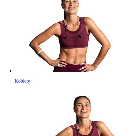
Kobiety