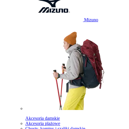
Mizuno
Akcesoria damskie
Akcesoria plażowe
Chusty, kominy i szaliki damskie