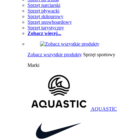
Sprzęt narciarski
Sprzęt pływacki
Sprzęt skitourowy
Sprzęt snowboardowy
Sprzęt turystyczny
Zobacz więcej...
Zobacz wszystkie produkty
Sprzęt sportowy
Marki
AQUASTIC