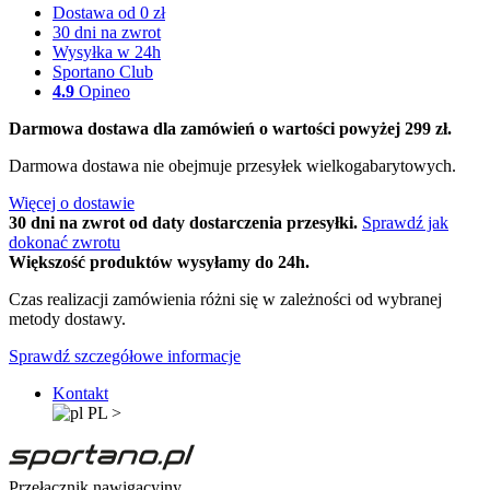
Dostawa od 0 zł
30 dni na zwrot
Wysyłka w 24h
Sportano Club
4.9
Opineo
Darmowa dostawa dla zamówień o wartości powyżej 299 zł.
Darmowa dostawa nie obejmuje przesyłek wielkogabarytowych.
Więcej o dostawie
30 dni na zwrot od daty dostarczenia przesyłki.
Sprawdź jak
dokonać zwrotu
Większość produktów wysyłamy do 24h.
Czas realizacji zamówienia różni się w zależności od wybranej
metody dostawy.
Sprawdź szczegółowe informacje
Kontakt
PL
>
Przełącznik nawigacyjny