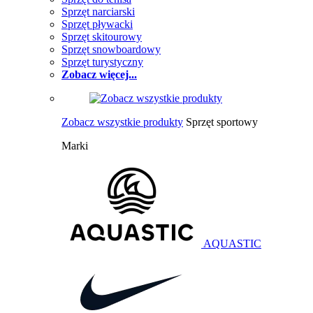
Sprzęt narciarski
Sprzęt pływacki
Sprzęt skitourowy
Sprzęt snowboardowy
Sprzęt turystyczny
Zobacz więcej...
Zobacz wszystkie produkty
Sprzęt sportowy
Marki
AQUASTIC