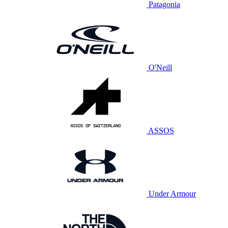
Patagonia
O'Neill
ASSOS
Under Armour