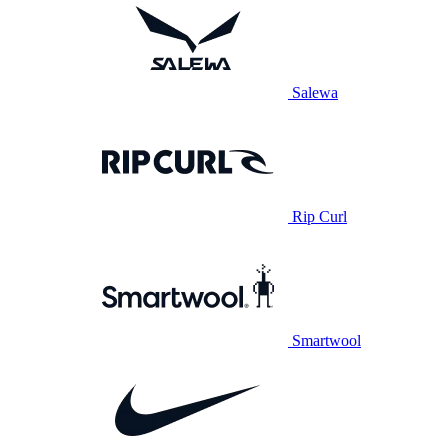
Salewa
Rip Curl
Smartwool