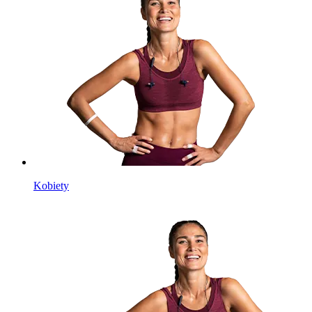
Kobiety