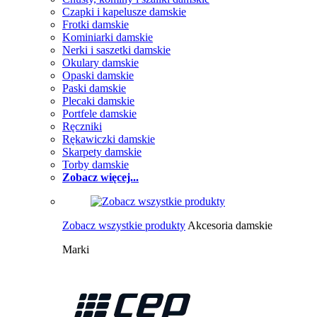
Czapki i kapelusze damskie
Frotki damskie
Kominiarki damskie
Nerki i saszetki damskie
Okulary damskie
Opaski damskie
Paski damskie
Plecaki damskie
Portfele damskie
Ręczniki
Rękawiczki damskie
Skarpety damskie
Torby damskie
Zobacz więcej...
Zobacz wszystkie produkty
Akcesoria damskie
Marki