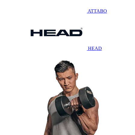
ATTABO
HEAD