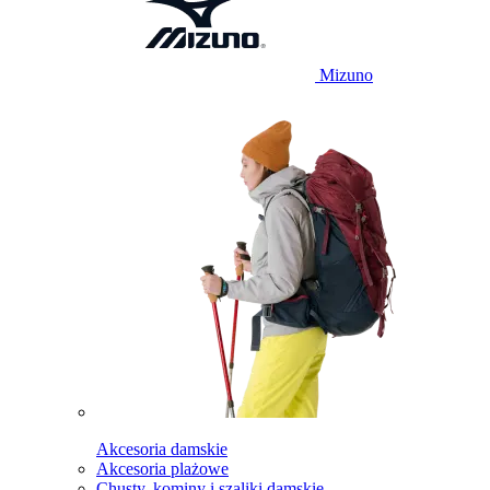
Mizuno
Akcesoria damskie
Akcesoria plażowe
Chusty, kominy i szaliki damskie