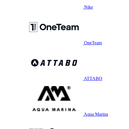
Nike
OneTeam
ATTABO
Aqua Marina