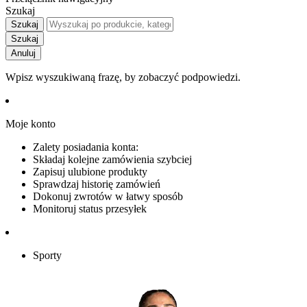
Szukaj
Szukaj
Szukaj
Anuluj
Wpisz wyszukiwaną frazę, by zobaczyć podpowiedzi.
Moje konto
Zalety posiadania konta:
Składaj kolejne zamówienia szybciej
Zapisuj ulubione produkty
Sprawdzaj historię zamówień
Dokonuj zwrotów w łatwy sposób
Monitoruj status przesyłek
Sporty