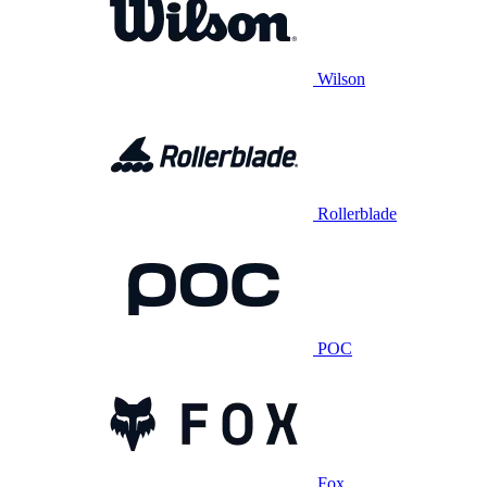
Wilson
Rollerblade
POC
Fox