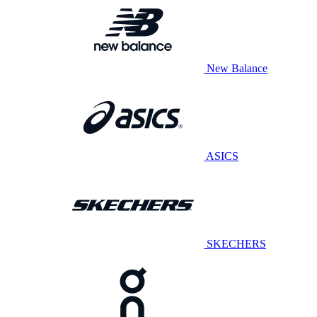
New Balance
ASICS
SKECHERS