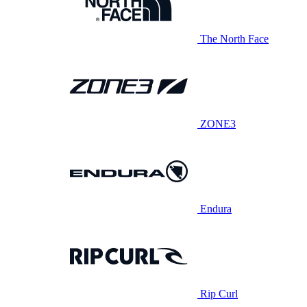
The North Face
ZONE3
Endura
Rip Curl