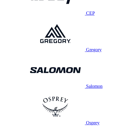
CEP
Gregory
Salomon
Osprey