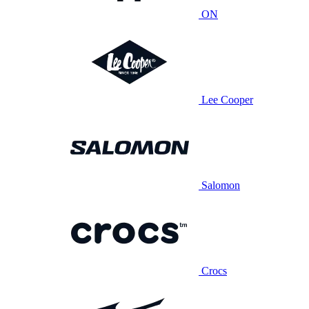
ON
Lee Cooper
Salomon
Crocs