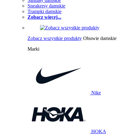
Sandały damskie
Sneakersy damskie
Trampki damskie
Zobacz więcej...
Zobacz wszystkie produkty
Obuwie damskie
Marki
Nike
HOKA