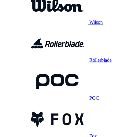
Wilson
Rollerblade
POC
Fox