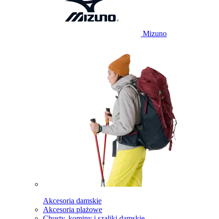
Mizuno
Akcesoria damskie
Akcesoria plażowe
Chusty, kominy i szaliki damskie