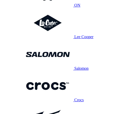
ON
Lee Cooper
Salomon
Crocs