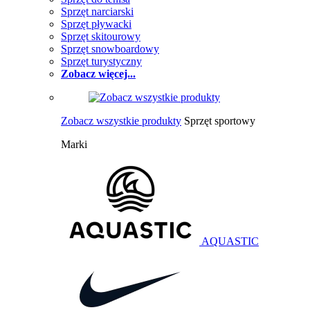
Sprzęt narciarski
Sprzęt pływacki
Sprzęt skitourowy
Sprzęt snowboardowy
Sprzęt turystyczny
Zobacz więcej...
Zobacz wszystkie produkty
Sprzęt sportowy
Marki
AQUASTIC