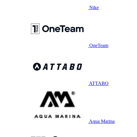
Nike
OneTeam
ATTABO
Aqua Marina