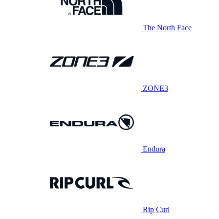
The North Face
ZONE3
Endura
Rip Curl