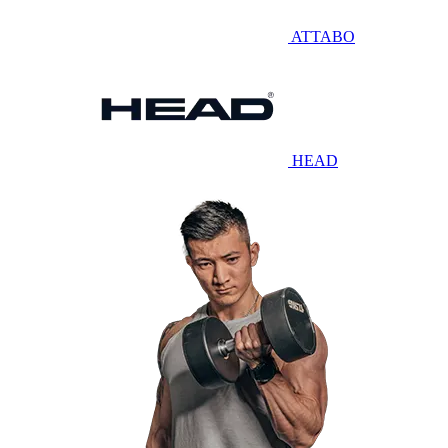
ATTABO
HEAD