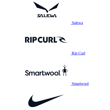
Salewa
Rip Curl
Smartwool