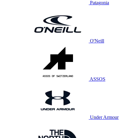
Patagonia
O'Neill
ASSOS
Under Armour