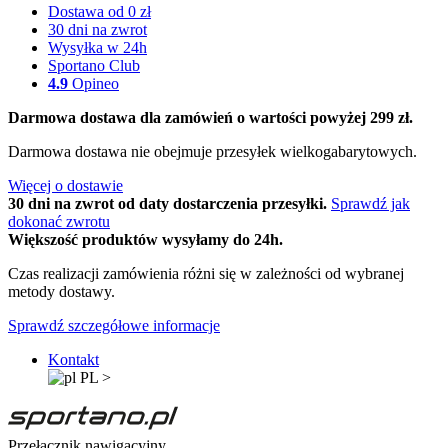
Dostawa od 0 zł
30 dni na zwrot
Wysyłka w 24h
Sportano Club
4.9
Opineo
Darmowa dostawa dla zamówień o wartości powyżej 299 zł.
Darmowa dostawa nie obejmuje przesyłek wielkogabarytowych.
Więcej o dostawie
30 dni na zwrot od daty dostarczenia przesyłki.
Sprawdź jak
dokonać zwrotu
Większość produktów wysyłamy do 24h.
Czas realizacji zamówienia różni się w zależności od wybranej
metody dostawy.
Sprawdź szczegółowe informacje
Kontakt
PL
>
Przełącznik nawigacyjny