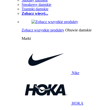
Sandały damskie
Sneakersy damskie
Trampki damskie
Zobacz więcej...
Zobacz wszystkie produkty
Obuwie damskie
Marki
Nike
HOKA