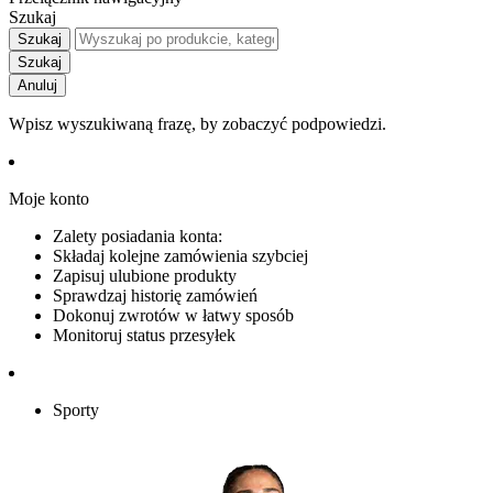
Szukaj
Szukaj
Szukaj
Anuluj
Wpisz wyszukiwaną frazę, by zobaczyć podpowiedzi.
Moje konto
Zalety posiadania konta:
Składaj kolejne zamówienia szybciej
Zapisuj ulubione produkty
Sprawdzaj historię zamówień
Dokonuj zwrotów w łatwy sposób
Monitoruj status przesyłek
Sporty