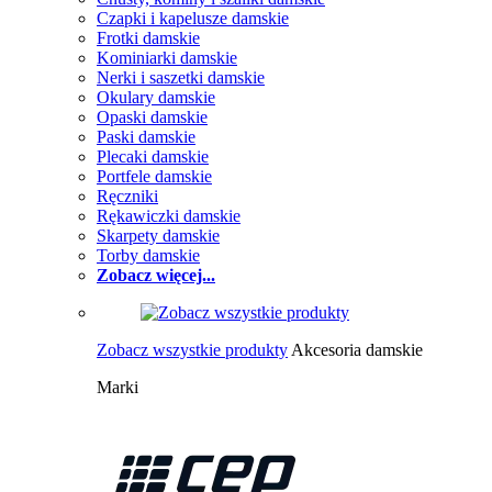
Czapki i kapelusze damskie
Frotki damskie
Kominiarki damskie
Nerki i saszetki damskie
Okulary damskie
Opaski damskie
Paski damskie
Plecaki damskie
Portfele damskie
Ręczniki
Rękawiczki damskie
Skarpety damskie
Torby damskie
Zobacz więcej...
Zobacz wszystkie produkty
Akcesoria damskie
Marki