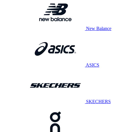
New Balance
ASICS
SKECHERS