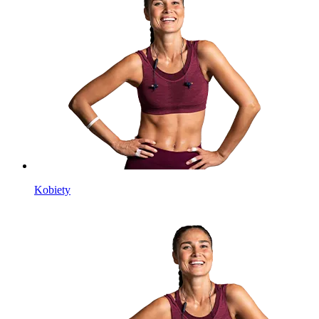
Kobiety