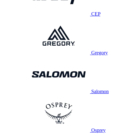
CEP
Gregory
Salomon
Osprey