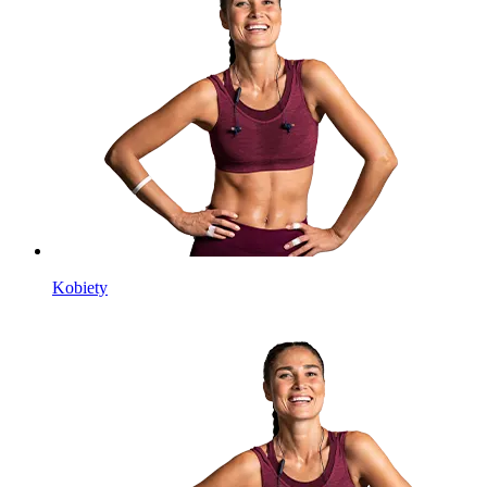
Kobiety