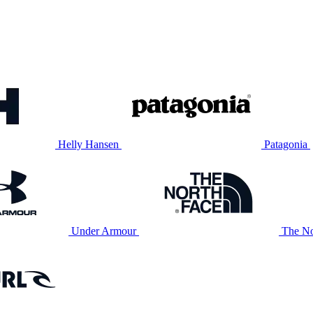
Helly Hansen
Patagonia
Under Armour
The No