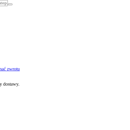
nać zwrotu
dy dostawy.