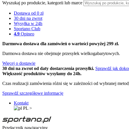
Wyszukaj po produkcie, kategorii lub marce
Dostawa od 0 zł
30 dni na zwrot
Wysyłka w 24h
Sportano Club
4.9
Opineo
Darmowa dostawa dla zamówień o wartości powyżej 299 zł.
Darmowa dostawa nie obejmuje przesyłek wielkogabarytowych.
Więcej o dostawie
30 dni na zwrot od daty dostarczenia przesyłki.
Sprawdź jak doko
Większość produktów wysyłamy do 24h.
Czas realizacji zamówienia różni się w zależności od wybranej meto
Sprawdź szczegółowe informacje
Kontakt
PL
>
Przełącznik nawigacyjny