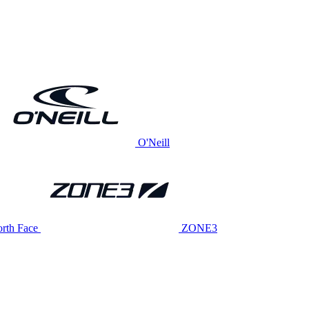
O'Neill
rth Face
ZONE3