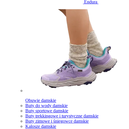
Endura
Obuwie damskie
Buty do wody damskie
Buty sportowe damskie
Buty trekkingowe i turystyczne damskie
Buty zimowe i śniegowce damskie
Kalosze damskie