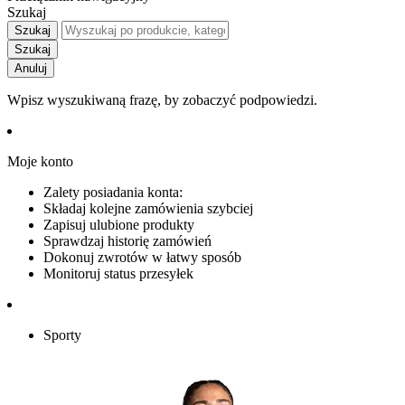
Szukaj
Szukaj
Szukaj
Anuluj
Wpisz wyszukiwaną frazę, by zobaczyć podpowiedzi.
Moje konto
Zalety posiadania konta:
Składaj kolejne zamówienia szybciej
Zapisuj ulubione produkty
Sprawdzaj historię zamówień
Dokonuj zwrotów w łatwy sposób
Monitoruj status przesyłek
Sporty