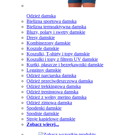
Odzież damska
Bielizna sportowa damska
Bielizna termoaktywna damska
Bluzy, polary i swetry damskie
Dresy damskie
Kombinezony damskie
Koszule damskie
Koszulki, T-shirty i topy damskie
Koszulki i topy z filtrem UV damskie
Kurtki, płaszcze i bezrękawniki damskie
Legginsy damskie
Odzież narciarska damska
Odzież przeciwdeszczowa damska
Odzież trekkingowa damska
Odzież treningowa damska
Odzież z wełny merino damska
Odzież zimowa damska
Spodenki damskie
Spodnie damskie
Stroje kąpielowe damskie
Zobacz więcej...