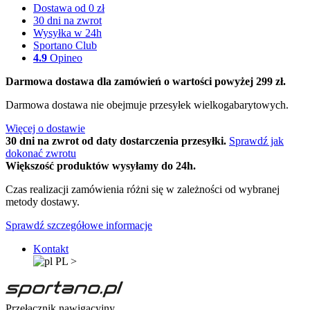
Dostawa od 0 zł
30 dni na zwrot
Wysyłka w 24h
Sportano Club
4.9
Opineo
Darmowa dostawa dla zamówień o wartości powyżej 299 zł.
Darmowa dostawa nie obejmuje przesyłek wielkogabarytowych.
Więcej o dostawie
30 dni na zwrot od daty dostarczenia przesyłki.
Sprawdź jak
dokonać zwrotu
Większość produktów wysyłamy do 24h.
Czas realizacji zamówienia różni się w zależności od wybranej
metody dostawy.
Sprawdź szczegółowe informacje
Kontakt
PL
>
Przełącznik nawigacyjny