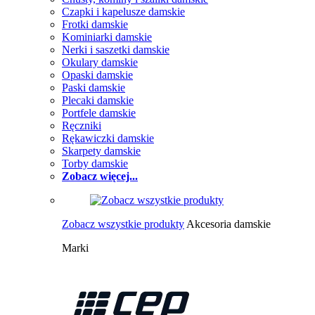
Czapki i kapelusze damskie
Frotki damskie
Kominiarki damskie
Nerki i saszetki damskie
Okulary damskie
Opaski damskie
Paski damskie
Plecaki damskie
Portfele damskie
Ręczniki
Rękawiczki damskie
Skarpety damskie
Torby damskie
Zobacz więcej...
Zobacz wszystkie produkty
Akcesoria damskie
Marki