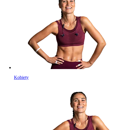
Kobiety