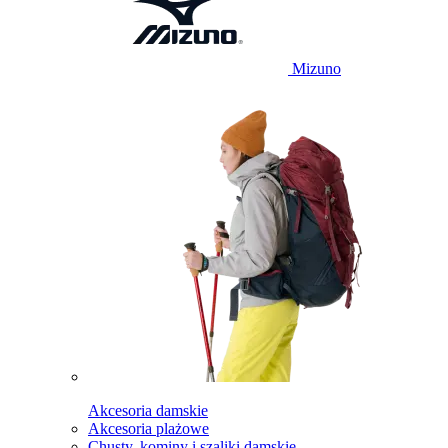
Mizuno
Akcesoria damskie
Akcesoria plażowe
Chusty, kominy i szaliki damskie