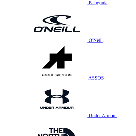
Patagonia
O'Neill
ASSOS
Under Armour