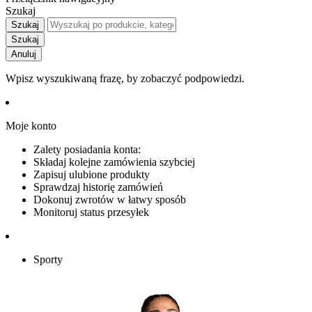
Szukaj
Szukaj
Szukaj
Anuluj
Wpisz wyszukiwaną frazę, by zobaczyć podpowiedzi.
Moje konto
Zalety posiadania konta:
Składaj kolejne zamówienia szybciej
Zapisuj ulubione produkty
Sprawdzaj historię zamówień
Dokonuj zwrotów w łatwy sposób
Monitoruj status przesyłek
Sporty