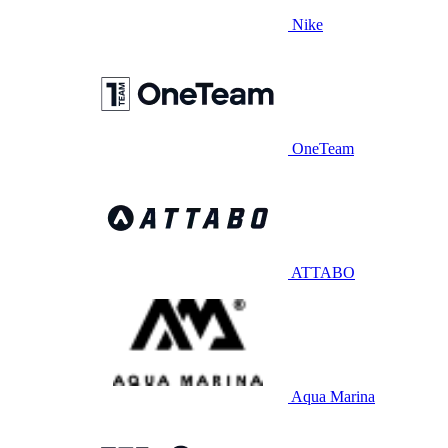
Nike
OneTeam
ATTABO
Aqua Marina