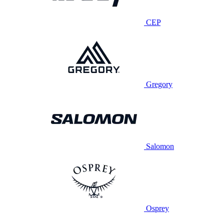
CEP
Gregory
Salomon
Osprey