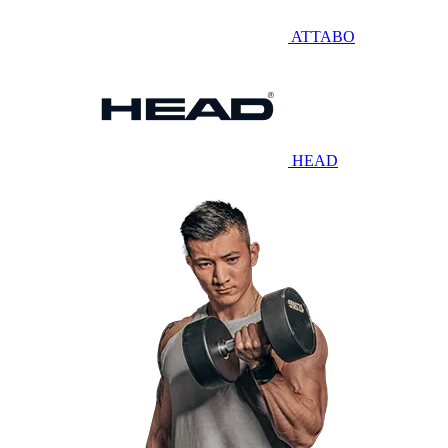
ATTABO
HEAD