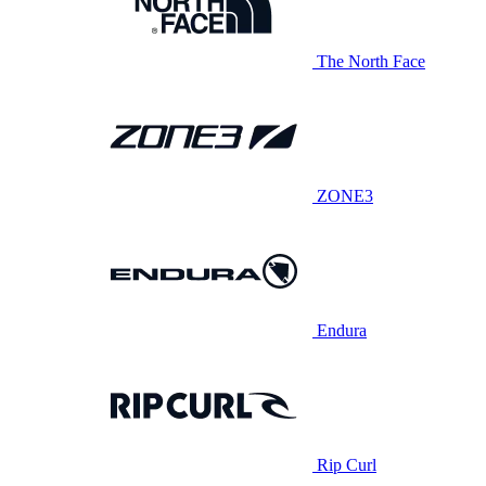
The North Face
ZONE3
Endura
Rip Curl