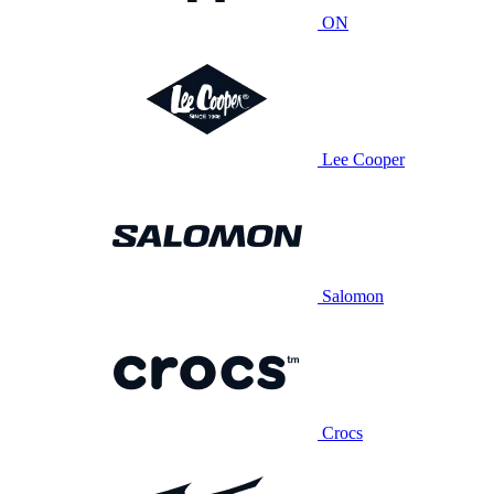
ON
Lee Cooper
Salomon
Crocs