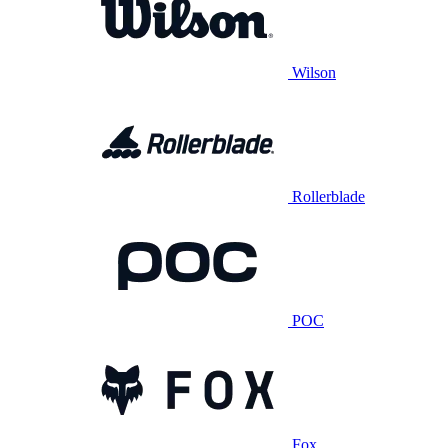
Wilson
Rollerblade
POC
Fox