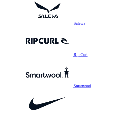
Salewa
Rip Curl
Smartwool