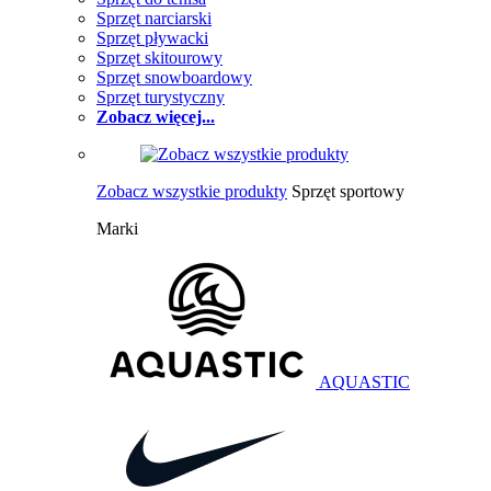
Sprzęt narciarski
Sprzęt pływacki
Sprzęt skitourowy
Sprzęt snowboardowy
Sprzęt turystyczny
Zobacz więcej...
Zobacz wszystkie produkty
Sprzęt sportowy
Marki
AQUASTIC