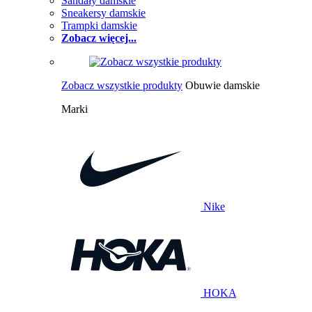
Sandały damskie
Sneakersy damskie
Trampki damskie
Zobacz więcej...
Zobacz wszystkie produkty
Obuwie damskie
Marki
Nike
HOKA