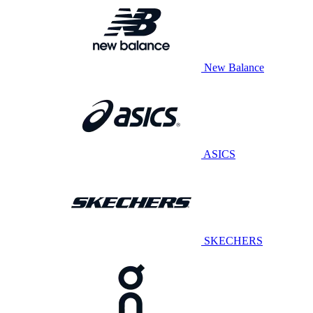
New Balance
ASICS
SKECHERS